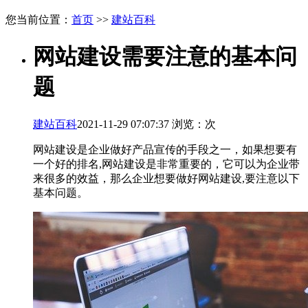
您当前位置：
首页
>>
建站百科
网站建设需要注意的基本问
题
建站百科
2021-11-29 07:07:37 浏览：
次
网站建设是企业做好产品宣传的手段之一，如果想要有
一个好的排名,网站建设是非常重要的，它可以为企业带
来很多的效益，那么企业想要做好网站建设,要注意以下
基本问题。