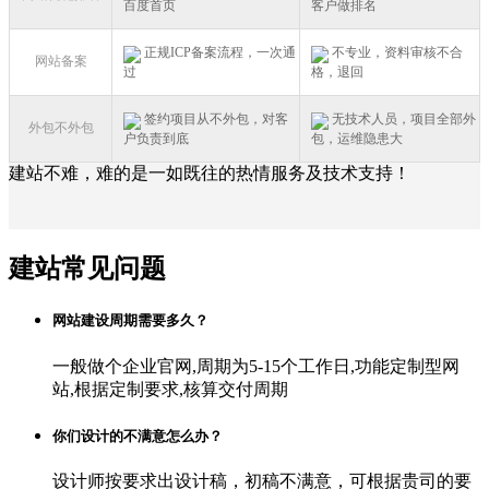
百度首页
客户做排名
正规ICP备案流程，一次通
不专业，资料审核不合
网站备案
过
格，退回
签约项目从不外包，对客
无技术人员，项目全部外
外包不外包
户负责到底
包，运维隐患大
建站不难，难的是一如既往的热情服务及技术支持！
建站常见问题
网站建设周期需要多久？
一般做个企业官网,周期为5-15个工作日,功能定制型网
站,根据定制要求,核算交付周期
你们设计的不满意怎么办？
设计师按要求出设计稿，初稿不满意，可根据贵司的要