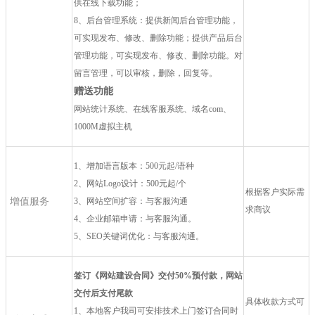
供在线下载功能；
8、后台管理系统：提供新闻后台管理功能，
可实现发布、修改、删除功能；提供产品后台
管理功能，可实现发布、修改、删除功能。对
留言管理，可以审核，删除，回复等。
赠送功能
网站统计系统、在线客服系统、域名com、
1000M虚拟主机
1、增加语言版本：500元起/语种
2、网站Logo设计：500元起/个
根据客户实际需
增值服务
3、网站空间扩容：与客服沟通
求商议
4、企业邮箱申请：与客服沟通。
5、SEO关键词优化：与客服沟通。
签订《网站建设合同》交付50%预付款，网站
交付后支付尾款
具体收款方式可
1、本地客户我司可安排技术上门签订合同时