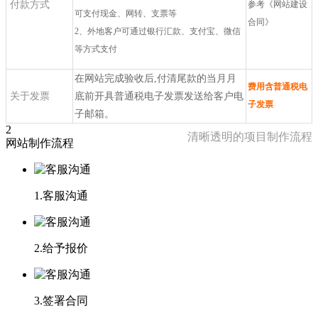
付款方式
参考《网站建设
可支付现金、网转、支票等
合同》
2、外地客户可通过银行汇款、支付宝、微信
等方式支付
在网站完成验收后,付清尾款的当月月
费用含普通税电
关于发票
底前开具普通税电子发票发送给客户电
子发票
子邮箱。
2
清晰透明的项目制作流程
网站制作流程
1.客服沟通
2.给予报价
3.签署合同