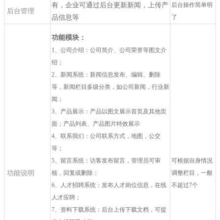
有，企业可通过后台更新新闻，上传产
后台操作简单明
后台管理
品信息等
了
功能模块：
1、公司介绍：公司简介、公司荣誉等图文介
绍；
2、新闻系统：新闻信息发布、编辑、删除
等，新闻栏目多级分类，如公司新闻，行业新
闻；
3、产品展示：产品以图文展示首页及其他页
面；产品列表、产品图片特效展示
4、联系我们：公司联系方式，地图，公交
等；
5、留言系统：访客发布留言，管理员可审
可根据自身情况
功能说明
核，回复或删除；
调整栏目，一般
6、人才招聘系统：发布人才岗位信息，在线
不超过7个
人才应聘；
7、资料下载系统：后台上传下载文档，可提