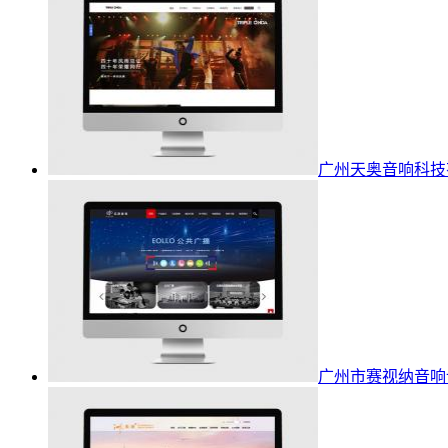
广州天奥音响科技
广州市赛视纳音响