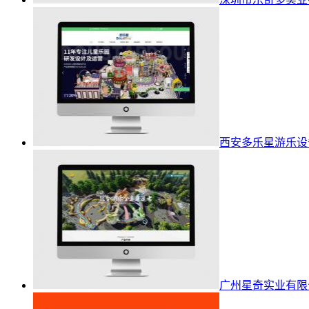
西安多乐星游乐设
广州星奇实业有限