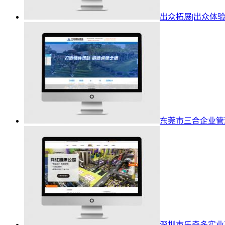
出众拓展|出众体
东莞市三合企业管
深圳市乐奇多实业