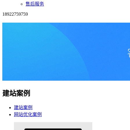
售后服务
18922759759
建站案例
建站案例
网站优化案例