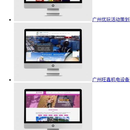
广州优玩活动策划
广州旺鑫机电设备