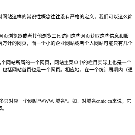
网站这样的常识性概念往往没有严格的定义，我们可以这么简
过网页浏览器或者其他浏览工具访问这些网页获取这些信息和服
百万计的网页，而一个小的企业网站或者个人网站可能只有几个
/151.html则是这个网站所属的一个网页，网站主菜单中的栏目实际上也是一个
，包括网站首页也是一个网页。相应地，在一个统计周期内（通
一个网站“WWW. 域名”。如：对域名cnnic.cn来说，它
频道。