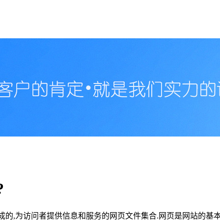
?
件构成的,为访问者提供信息和服务的网页文件集合.网页是网站的基