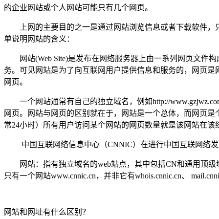
的企业网站或个人网站可能只有几个网页。
上网的主要目的之一是通过网站浏览信息或者下载软件，只
单说明网站的含义：
网站(Web Site)是发布在网络服务器上由一系列网页
务。可见网站是为了向互联网用户提供信息和服务的，网页是
网页。
一个网站通常有自己的独立域名，例如http://www.gzjwz.com.
网页。网站与网页的区别就在于，网站是一个总体，而网页是
常24小时）所有用户访问某个网站的网页数量就是该网站在该统计日
中国互联网络信息中心（CNNIC）在进行中国互联网络发
网站：指有独立域名的web站点，其中包括CN和通用顶级域名（
只有一个网站www.cnnic.cn，并非它有whois.cnnic.cn、 ma
网站和网址有什么区别？