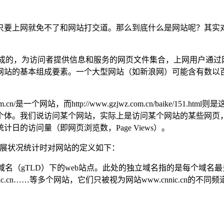
要上网就免不了和网站打交道。那么到底什么是网站呢？其实对
文件构成的，为访问者提供信息和服务的网页文件集合，上网用户通
网站的基本组成要素。一个大型网站（如新浪网）可能含有数以
cn/是一个网站，而http://www.gzjwz.com.cn/baike
个体。我们说访问某个网站，实际上是访问某个网站的某些网页
的访问量（即网页浏览数，Page Views）。
展状况统计时对网站的定义如下：
gTLD）下的web站点。此处的独立域名指的是每个域名最多只对应
il.cnnic.cn……等多个网站，它们只被视为网站www.cnnic.cn的不同