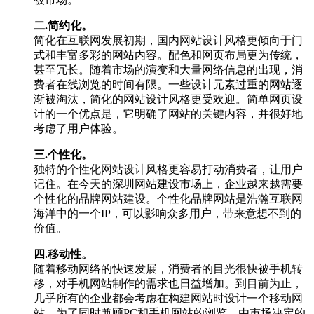
二.简约化。
简化在互联网发展初期，国内网站设计风格更倾向于门
式和丰富多彩的网站内容。配色和网页布局更为传统，
甚至冗长。随着市场的演变和大量网络信息的出现，消
费者在线浏览的时间有限。一些设计元素过重的网站逐
渐被淘汰，简化的网站设计风格更受欢迎。简单网页设
计的一个优点是，它明确了网站的关键内容，并很好地
考虑了用户体验。
三.个性化。
独特的个性化网站设计风格更容易打动消费者，让用户
记住。在今天的深圳网站建设市场上，企业越来越需要
个性化的品牌网站建设。个性化品牌网站是浩瀚互联网
海洋中的一个IP，可以影响众多用户，带来意想不到的
价值。
四.移动性。
随着移动网络的快速发展，消费者的目光很快被手机转
移，对手机网站制作的需求也日益增加。到目前为止，
几乎所有的企业都会考虑在构建网站时设计一个移动网
站。为了同时兼顾PC和手机网站的浏览，由市场决定的