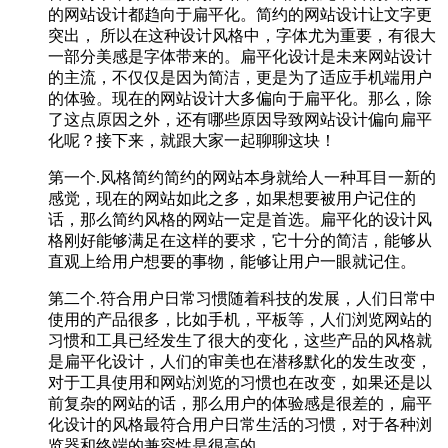
的网站设计都趋向于扁平化。简约的网站设计让文字更
突出， 所以在这种设计风格中，字体尤为重要，有很大
一部分美感是字体带来的。扁平化设计是未来网站设计
的主流，不仅仅是因为简洁，更是为了适应手机端用户
的体验。现在的网站设计大多偏向于扁平化。那么，除
了这点原因之外，还有哪些原因导致网站设计偏向扁平
化呢？接下来，就跟大家一起聊聊这块！
第一个.风格简约简约的网站本身就给人一种耳目一新的
感觉，现在的网站如此之多，如果想要被用户记住的
话，那么简约风格的网站一定是首选。扁平化的设计风
格刚好能够满足在这样的要求，它十分的简洁，能够从
直观上给用户想要的事物，能够让用户一眼就记住。
第二个.符合用户日常习惯随着科技的发展，人们日常中
使用的产品很多，比如手机，平板等，人们浏览网站的
习惯和工具已经发生了很大的变化，这些产品的风格就
是扁平化设计，人们的审美也在潜移默化的发生改变，
对于工具使用和网站浏览的习惯也在改变，如果还是以
前复杂的网站的话，那么用户的体验感是很差的，扁平
化设计的风格最符合用户日常生活的习惯，对于各种浏
览器和终端的兼容性是很高的。