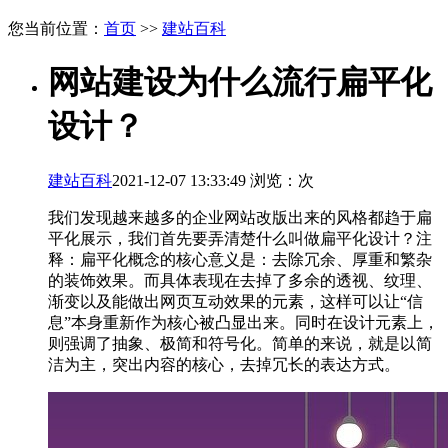
您当前位置：
首页
>>
建站百科
网站建设为什么流行扁平化
设计？
建站百科
2021-12-07 13:33:49 浏览：
次
我们发现越来越多的企业网站改版出来的风格都趋于扁
平化展示，我们首先要弄清楚什么叫做扁平化设计？注
释：扁平化概念的核心意义是：去除冗余、厚重和繁杂
的装饰效果。而具体表现在去掉了多余的透视、纹理、
渐变以及能做出网页互动效果的元素，这样可以让“信
息”本身重新作为核心被凸显出来。同时在设计元素上，
则强调了抽象、极简和符号化。简单的来说，就是以简
洁为主，突出内容的核心，去掉冗长的表达方式。