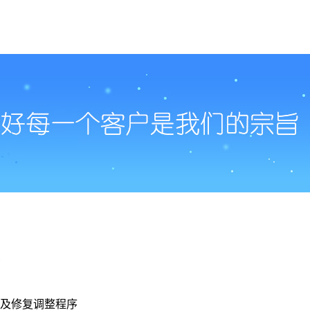
？
题及修复调整程序