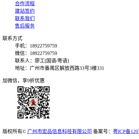
合作流程
建站签约
联系我们
售后服务
联系方式
手机：18922759759
微信：18922759759
联系人：廖工[国语/粤语]
地址：广州市番禺区解放西路33号3楼331
加微信，享9折优惠
版权所有©
广州市宏品信息科技有限公司
备案号：
粤ICP备120